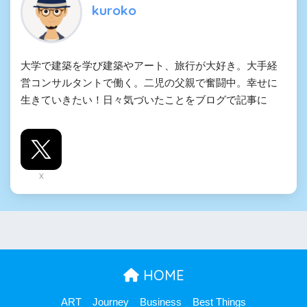
kuroko
大学で建築を学び建築やアート、旅行が大好き。大手経
営コンサルタントで働く。二児の父親で奮闘中。幸せに
生きていきたい！日々気づいたことをブログで記事に
X
HOME
ART
Journey
Business
Best Things