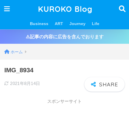
KUROKO Blog
Business
ART
Journey
Life
⚠️記事の内容に広告を含んでおります
ホーム
IMG_8934
2021年8月14日
スポンサーサイト