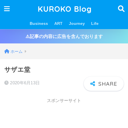
KUROKO Blog
Business
ART
Journey
Life
⚠️記事の内容に広告を含んでおります
ホーム
サザエ堂
2020年6月13日
スポンサーサイト