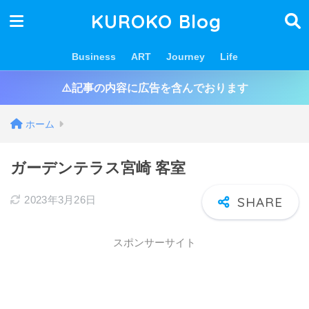
KUROKO Blog
Business
ART
Journey
Life
⚠️記事の内容に広告を含んでおります
ホーム
ガーデンテラス宮崎 客室
2023年3月26日
スポンサーサイト