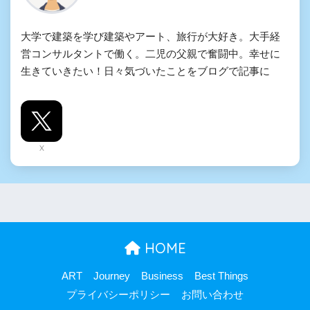
大学で建築を学び建築やアート、旅行が大好き。大手経
営コンサルタントで働く。二児の父親で奮闘中。幸せに
生きていきたい！日々気づいたことをブログで記事に
X
HOME
ART
Journey
Business
Best Things
プライバシーポリシー
お問い合わせ