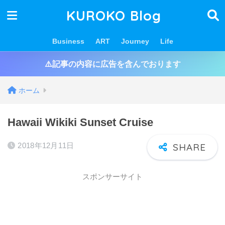
KUROKO Blog
Business
ART
Journey
Life
⚠️記事の内容に広告を含んでおります
ホーム
Hawaii Wikiki Sunset Cruise
2018年12月11日
スポンサーサイト