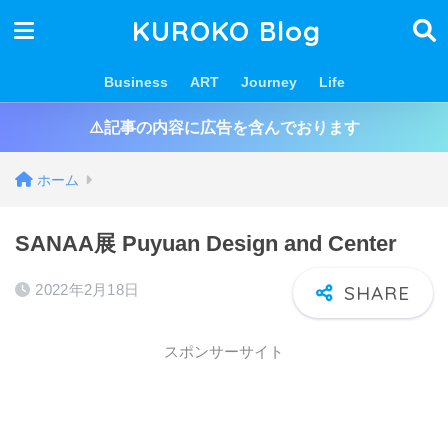
KUROKO Blog
Business
ART
Journey
Life
⚠️記事の内容に広告を含んでおります
ホーム
SANAA展 Puyuan Design and Center
2022年2月18日
スポンサーサイト