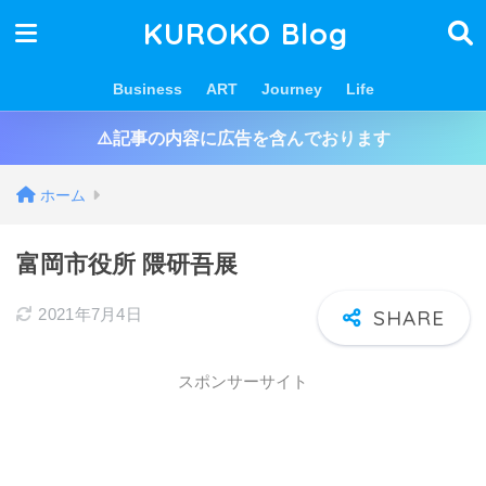
KUROKO Blog
Business
ART
Journey
Life
⚠️記事の内容に広告を含んでおります
ホーム
富岡市役所 隈研吾展
2021年7月4日
スポンサーサイト