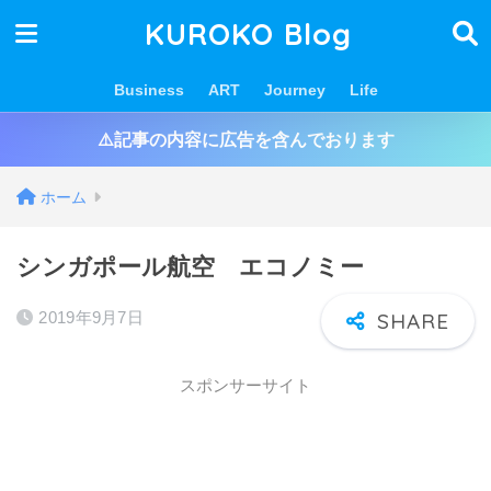
KUROKO Blog
Business
ART
Journey
Life
⚠️記事の内容に広告を含んでおります
ホーム
シンガポール航空 エコノミー
2019年9月7日
スポンサーサイト