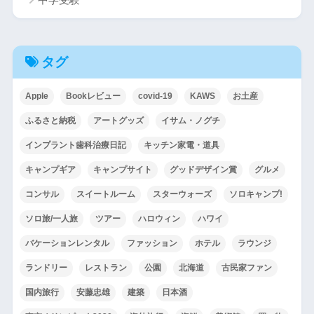
タグ
Apple
Bookレビュー
covid-19
KAWS
お土産
ふるさと納税
アートグッズ
イサム・ノグチ
インプラント歯科治療日記
キッチン家電・道具
キャンプギア
キャンプサイト
グッドデザイン賞
グルメ
コンサル
スイートルーム
スターウォーズ
ソロキャンプ!
ソロ旅/一人旅
ツアー
ハロウィン
ハワイ
バケーションレンタル
ファッション
ホテル
ラウンジ
ランドリー
レストラン
公園
北海道
古民家ファン
国内旅行
安藤忠雄
建築
日本酒