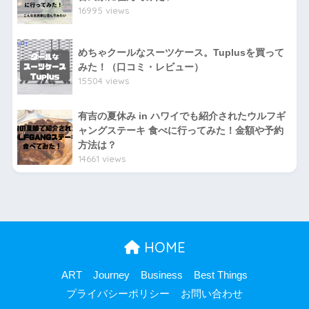
16995 views
めちゃクールなスーツケース。Tuplusを買って
みた！（口コミ・レビュー）
15504 views
有吉の夏休み in ハワイでも紹介されたウルフギ
ャングステーキ 食べに行ってみた！金額や予約
方法は？
14661 views
HOME
ART
Journey
Business
Best Things
プライバシーポリシー
お問い合わせ